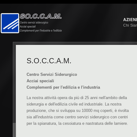
AZIEN
Chi Si
S.O.C.C.A.M.
Centro Servizi Siderurgico
Acciai speciali
Complementi per l'edilizia e l'industria
La nostra attività opera da più di 25 anni nell'ambito della
siderurgia e dell'edilizia civile ed industriale. La nostra
produzione, che si sviluppa su 10000 mq coperti, è rivolta
sia all'industria come centro servizi siderurgico con centri
per la spianatura, la cesoiatura e nastratura delle lamiere.